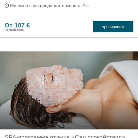
Минимальная продолжительность: 2 н.
От 107 €
Бронировать
на человека
SPA-программа отдыха «Сад спокойствия»