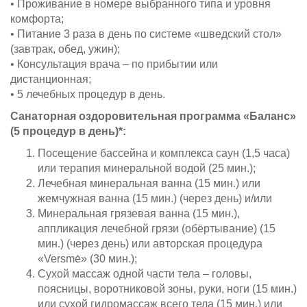
• Проживание в номере выбранного типа и уровня
комфорта;
• Питание 3 раза в день по системе «шведский стол»
(завтрак, обед, ужин);
• Консультация врача – по прибытии или
дистанционная;
• 5 лечебных процедур в день.
Санаторная оздоровительная программа «Баланс»
(5 процедур в день)*:
Посещение бассейна и комплекса саун (1,5 часа)
или терапия минеральной водой (25 мин.);
Лечебная минеральная ванна (15 мин.) или
жемчужная ванна (15 мин.) (через день) и/или
Минеральная грязевая ванна (15 мин.),
аппликация лечебной грязи (обёртывание) (15
мин.) (через день) или авторская процедура
«Versmė» (30 мин.);
Сухой массаж одной части тела – головы,
поясницы, воротниковой зоны, руки, ноги (15 мин.)
или сухой гидромассаж всего тела (15 мин.) или