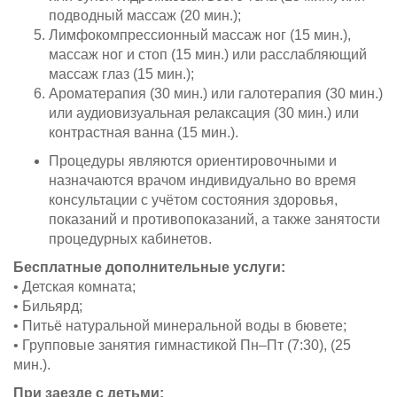
подводный массаж (20 мин.);
Лимфокомпрессионный массаж ног (15 мин.),
массаж ног и стоп (15 мин.) или расслабляющий
массаж глаз (15 мин.);
Ароматерапия (30 мин.) или галотерапия (30 мин.)
или аудиовизуальная релаксация (30 мин.) или
контрастная ванна (15 мин.).
Процедуры являются ориентировочными и
назначаются врачом индивидуально во время
консультации с учётом состояния здоровья,
показаний и противопоказаний, а также занятости
процедурных кабинетов.
Бесплатные дополнительные услуги:
• Детская комната;
• Бильярд;
• Питьё натуральной минеральной воды в бювете;
• Групповые занятия гимнастикой Пн–Пт (7:30), (25
мин.).
При заезде с детьми: