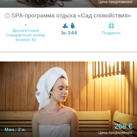
Цена предложения
SPA-программа отдыха «Сад спокойствия»
Двухместный
2н. 2-0-0
Подарить
стандартный номер
(корпус Б)
268 €
Мин.:
2 н.
Цена предложения