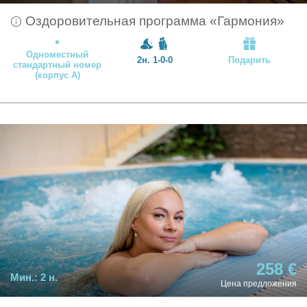
Оздоровительная программа «Гармония»
Одноместный
2н. 1-0-0
Подарить
стандартный номер
(корпус А)
258 €
Мин.:
2 н.
Цена предложения