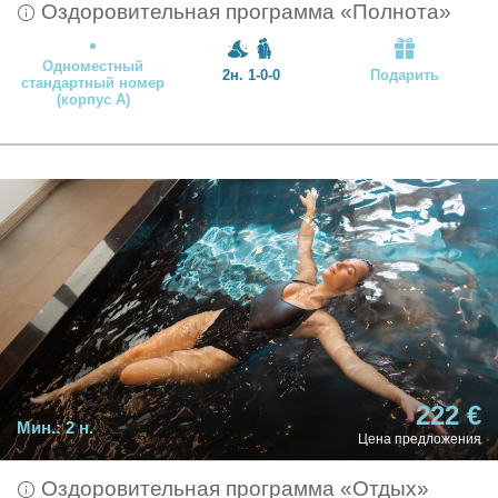
Оздоровительная программа «Полнота»
Одноместный
2н. 1-0-0
Подарить
стандартный номер
(корпус А)
222 €
Мин.:
2 н.
Цена предложения
Оздоровительная программа «Отдых»