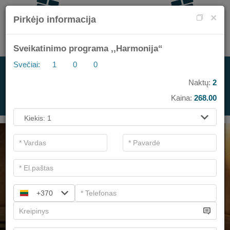
×
Pirkėjo informacija
Sveikatinimo programa ,,Harmonija“
Svečiai:
1
0
0
PROGRAMOMS
Naktų:
2
Kaina:
268.00
.
+370