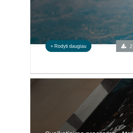
+
Rodyti daugiau
2