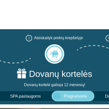
Atsiskaityk prekių krepšelyje
2
Dovanų kortelės
Dovanų kortelė galioja 12 mėnesių!
SPA paslaugoms
Programoms
Do