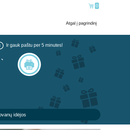
0
Atgal į pagrindinį
Ir gauk paštu per 5 minutes!
3
vanų idėjos