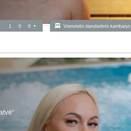
1
0
0
Vienvietis standartinis kambarys
atvė“