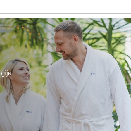
gija“