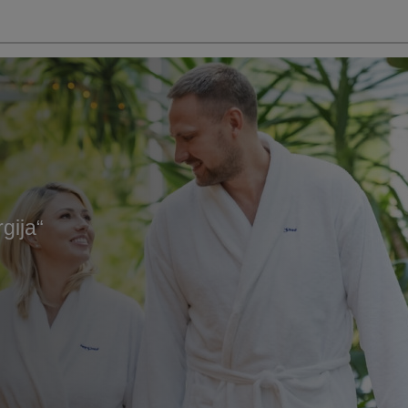
gija“