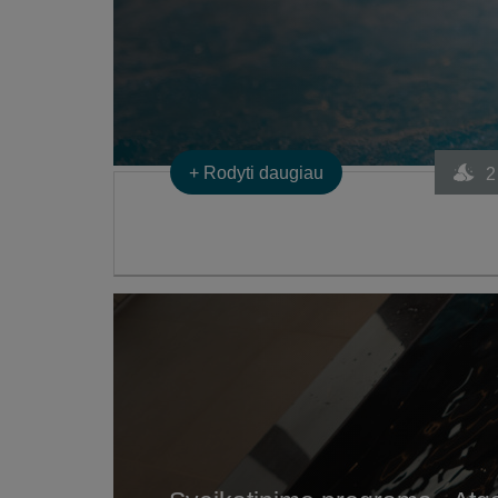
+
Rodyti daugiau
2