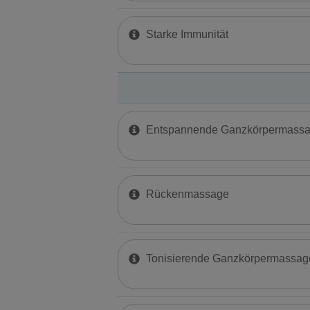
Starke Immunität
Entspannende Ganzkörpermass
Rückenmassage
Tonisierende Ganzkörpermassag