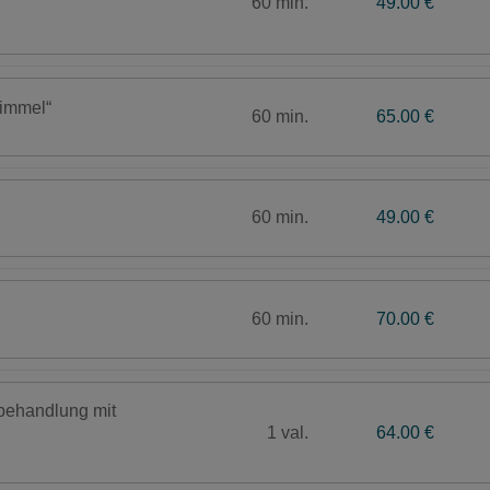
60 min.
49.00 €
Himmel“
60 min.
65.00 €
60 min.
49.00 €
60 min.
70.00 €
behandlung mit
1 val.
64.00 €