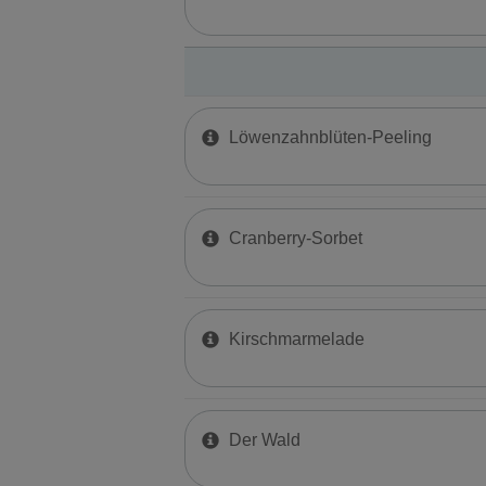
Löwenzahnblüten-Peeling
Cranberry-Sorbet
Kirschmarmelade
Der Wald