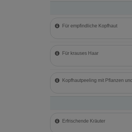
Für empfindliche Kopfhaut
Für krauses Haar
Kopfhautpeeling mit Pflanzen un
Erfrischende Kräuter