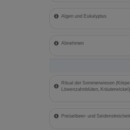
Algen und Eukalyptus
Abnehmen
Ritual der Sommerwiesen (Körper
Löwenzahnblüten, Kräuterwickel)
Preiselbeer- und Seidenstreichel