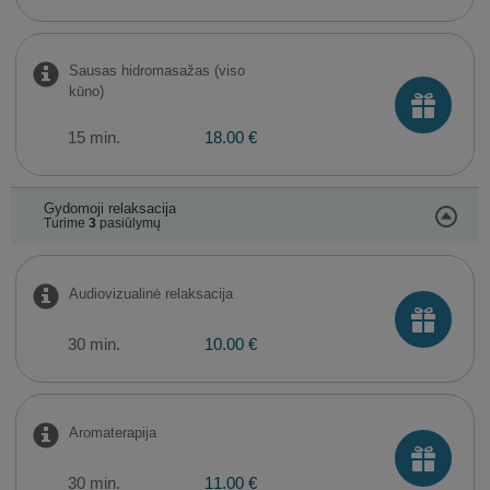
Sausas hidromasažas (viso
kūno)
15 min.
18.00 €
Gydomoji relaksacija
Turime
3
pasiūlymų
​Audiovizualinė relaksacija
30 min.
10.00 €
Aromaterapija
30 min.
11.00 €