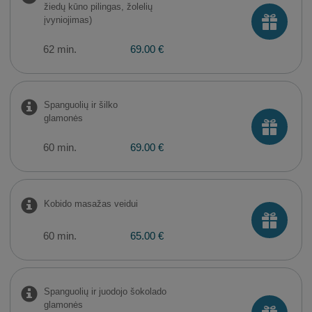
žiedų kūno pilingas, žolelių
įvyniojimas)
62 min.
69.00 €
Spanguolių ir šilko
glamonės
60 min.
69.00 €
Kobido masažas veidui
60 min.
65.00 €
Spanguolių ir juodojo šokolado
glamonės