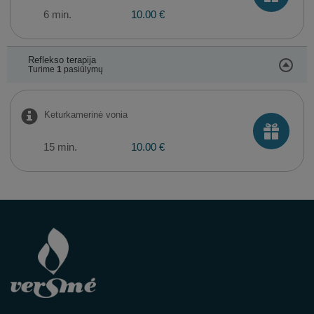
6 min.
10.00 €
Reflekso terapija
Turime
1
pasiūlymų
Keturkamerinė vonia
15 min.
10.00 €