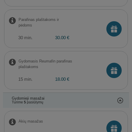
Parafinas plaštakoms ir
pėdoms
30 min.
30.00 €
Gydomasis Reumafin parafinas
plaštakoms
15 min.
18.00 €
Gydomieji masažai
Turime
5
pasiūlymų
Akių masažas