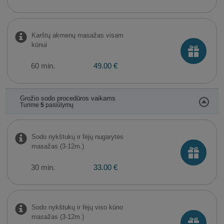
Karštų akmenų masažas visam
kūnui
60 min.
49.00 €
Grožio sodo procedūros vaikams
Turime
5
pasiūlymų
Sodo nykštukų ir fėjų nugarytės
masažas (3-12m.)
30 min.
33.00 €
Sodo nykštukų ir fėjų viso kūno
masažas (3-12m.)