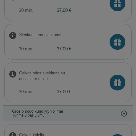
30 min.
37.00 €
Slenkantiems plaukams
30 min.
37.00 €
Galvos odos šveitimas su
augalais ir moliu
30 min.
37.00 €
Grožio sodo kūno įvyniojimai
Turime
3
pasiūlymų
Gaivus žolelių