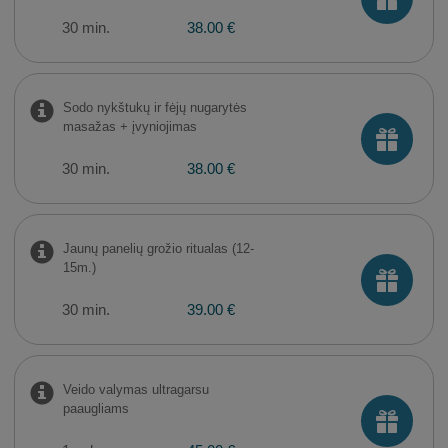
30 min.
38.00 €
Sodo nykštukų ir fėjų nugarytės
masažas + įvyniojimas
30 min.
38.00 €
Jaunų panelių grožio ritualas (12-
15m.)
30 min.
39.00 €
Veido valymas ultragarsu
paaugliams