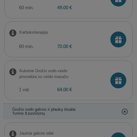
60 min.
49.00 €
Karboksiterapija
60 min.
70.00 €
Autorinė Grožio sodo veido
procedūra su veido masažu
1 val.
64.00 €
Grožio sodo galvos ir plaukų ritualai
Turime
3
pasiūlymų
Jautriai galvos odai