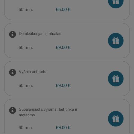
60 min.
65.00 €
Detoksikuojantis ritualas
60 min.
69.00 €
Vyšnia ant torto
60 min.
69.00 €
Subalansuota vyrams, bet tinka ir
moterims
60 min.
69.00 €