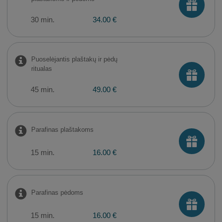
30 min.
34.00 €
Puoselėjantis plaštakų ir pėdų
ritualas
45 min.
49.00 €
Parafinas plaštakoms
15 min.
16.00 €
Parafinas pėdoms
15 min.
16.00 €