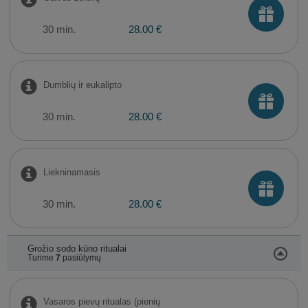
30 min.
28.00 €
Dumblių ir eukalipto
30 min.
28.00 €
Liekninamasis
30 min.
28.00 €
Grožio sodo kūno ritualai
Turime
7
pasiūlymų
Vasaros pievų ritualas (pienių