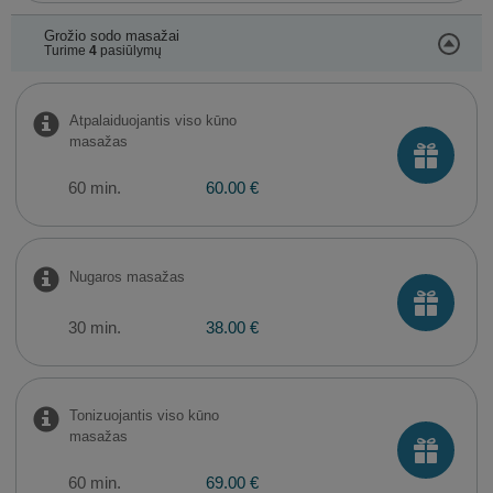
Grožio sodo masažai
Turime
4
pasiūlymų
Atpalaiduojantis viso kūno
masažas
60 min.
60.00 €
Nugaros masažas
30 min.
38.00 €
Tonizuojantis viso kūno
masažas
60 min.
69.00 €