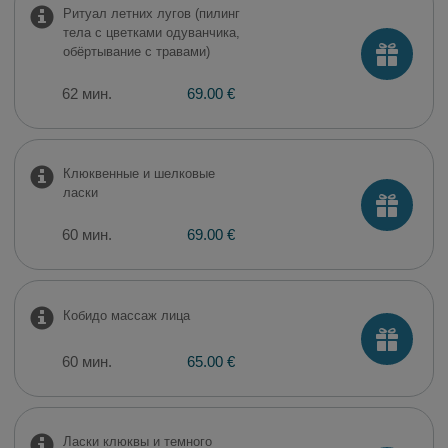
Ритуал летних лугов (пилинг
тела с цветками одуванчика,
обёртывание с травами)
62 мин.
69.00 €
Клюквенные и шелковые
ласки
60 мин.
69.00 €
Кобидо массаж лица
60 мин.
65.00 €
Ласки клюквы и темного