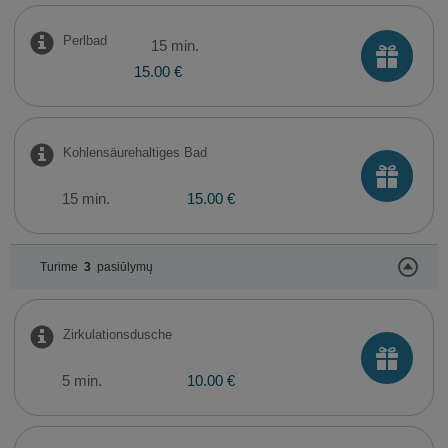
Perlbad
15 min.
15.00 €
Kohlensäurehaltiges Bad
15 min.
15.00 €
Turime
3
pasiūlymų
Zirkulationsdusche
5 min.
10.00 €