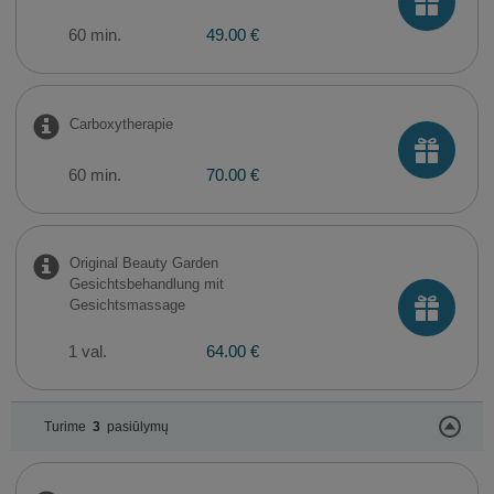
60 min.
49.00 €
Carboxytherapie
60 min.
70.00 €
Original Beauty Garden
Gesichtsbehandlung mit
Gesichtsmassage
1 val.
64.00 €
Turime
3
pasiūlymų