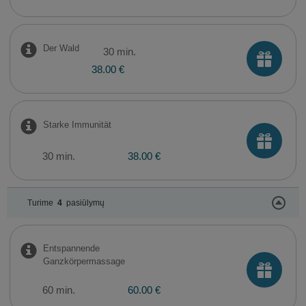
Der Wald
30 min.
38.00 €
Starke Immunität
30 min.
38.00 €
Turime
4
pasiūlymų
Entspannende
Ganzkörpermassage
60 min.
60.00 €