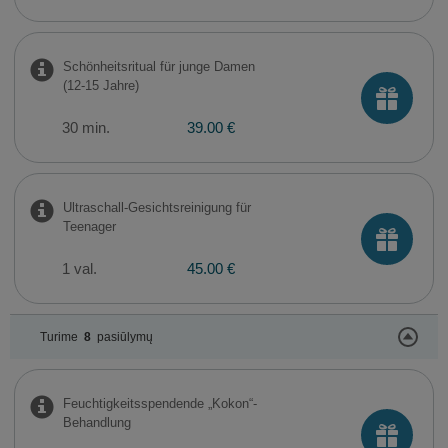
Schönheitsritual für junge Damen
(12-15 Jahre)
30 min.
39.00 €
Ultraschall-Gesichtsreinigung für
Teenager
1 val.
45.00 €
Turime
8
pasiūlymų
Feuchtigkeitsspendende „Kokon“-
Behandlung