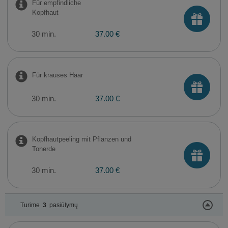
Für empfindliche
Kopfhaut
30 min.
37.00 €
Für krauses Haar
30 min.
37.00 €
Kopfhautpeeling mit Pflanzen und
Tonerde
30 min.
37.00 €
Turime
3
pasiūlymų