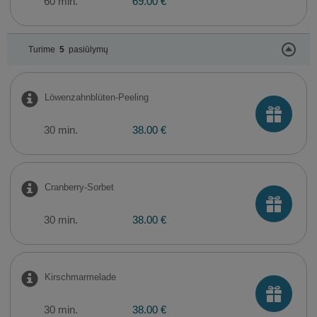
60 min.
69.00 €
Turime
5
pasiūlymų
Löwenzahnblüten-Peeling
30 min.
38.00 €
Cranberry-Sorbet
30 min.
38.00 €
Kirschmarmelade
30 min.
38.00 €