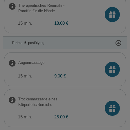
Therapeutisches Reumafin-
Paraffin für die Hände
15 min.
18.00 €
Turime
5
pasiūlymų
Augenmassage
15 min.
9.00 €
Trockenmassage eines
Körperteils/Bereichs
15 min.
25.00 €