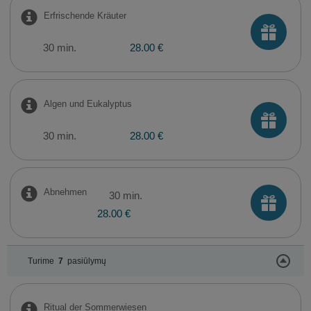
Erfrischende Kräuter
30 min.
28.00 €
Algen und Eukalyptus
30 min.
28.00 €
Abnehmen
30 min.
28.00 €
Turime
7
pasiūlymų
Ritual der Sommerwiesen