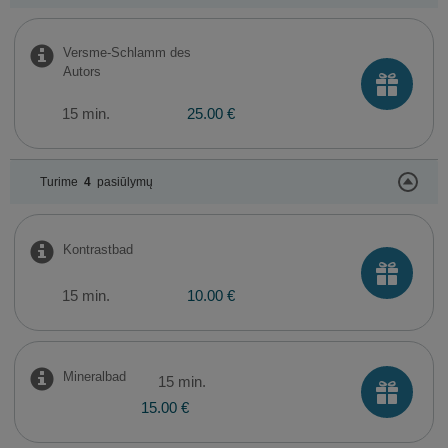
Versme-Schlamm des
Autors
15 min.
25.00 €
Turime
4
pasiūlymų
Kontrastbad
15 min.
10.00 €
Mineralbad
15 min.
15.00 €