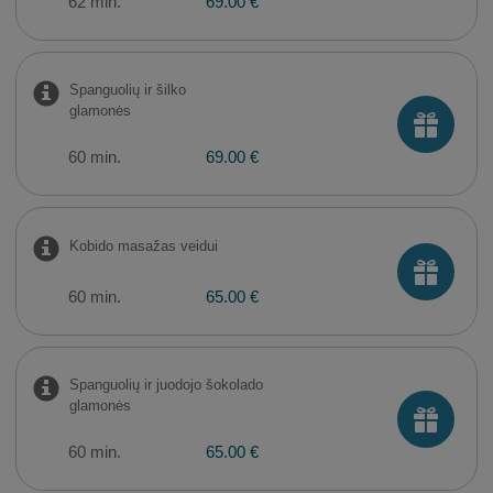
62 min.
69.00 €
Spanguolių ir šilko
glamonės
60 min.
69.00 €
Kobido masažas veidui
60 min.
65.00 €
Spanguolių ir juodojo šokolado
glamonės
60 min.
65.00 €