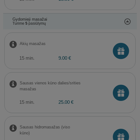
Gydomieji masažai
Turime
5
pasiūlymų
Akių masažas
15 min.
9.00 €
Sausas vienos kūno dalies/srities
masažas
15 min.
25.00 €
Sausas hidromasažas (viso
kūno)