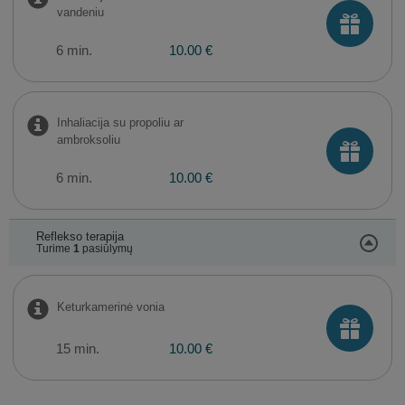
vandeniu
6 min.
10.00 €
Inhaliacija su propoliu ar
ambroksoliu
6 min.
10.00 €
Reflekso terapija
Turime
1
pasiūlymų
Keturkamerinė vonia
15 min.
10.00 €