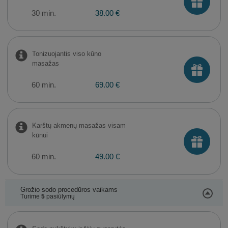
30 min.
38.00 €
Tonizuojantis viso kūno
masažas
60 min.
69.00 €
Karštų akmenų masažas visam
kūnui
60 min.
49.00 €
Grožio sodo procedūros vaikams
Turime
5
pasiūlymų