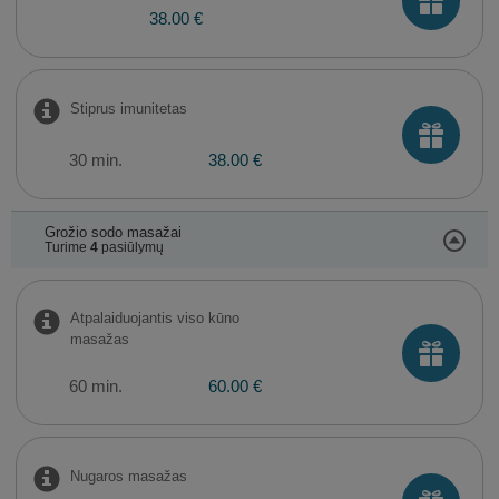
38.00 €
Stiprus imunitetas
30 min.
38.00 €
Grožio sodo masažai
Turime
4
pasiūlymų
Atpalaiduojantis viso kūno
masažas
60 min.
60.00 €
Nugaros masažas