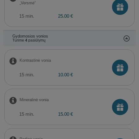
„Versmė“
15 min.
25.00 €
Gydomosios vonios
Turime
4
pasiūlymų
Kontrastinė vonia
15 min.
10.00 €
Mineralinė vonia
15 min.
15.00 €