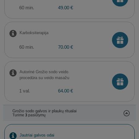
60 min.
49.00 €
Karboksiterapija
60 min.
70.00 €
Autorinė Grožio sodo veido
procedūra su veido masažu
1 val.
64.00 €
Grožio sodo galvos ir plaukų ritualai
Turime
3
pasiūlymų
Jautriai galvos odai