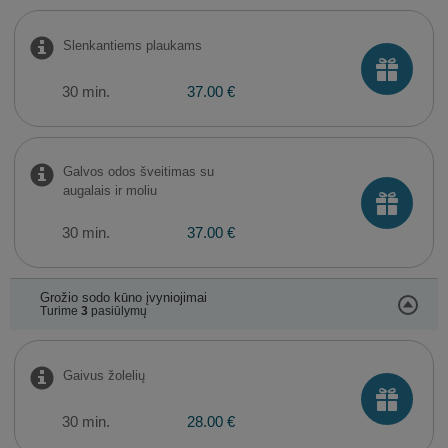
Slenkantiems plaukams
30 min.
37.00 €
Galvos odos šveitimas su
augalais ir moliu
30 min.
37.00 €
Grožio sodo kūno įvyniojimai
Turime
3
pasiūlymų
Gaivus žolelių
30 min.
28.00 €