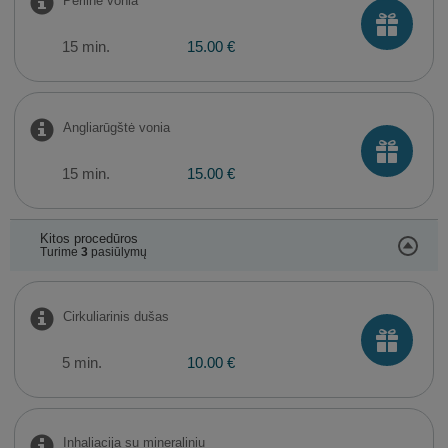
Perlinė vonia
15 min.
15.00 €
Angliarūgštė vonia
15 min.
15.00 €
Kitos procedūros
Turime
3
pasiūlymų
Cirkuliarinis dušas
5 min.
10.00 €
Inhaliacija su mineraliniu