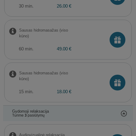
30 min.
26.00 €
Sausas hidromasažas (viso
kūno)
60 min.
49.00 €
Sausas hidromasažas (viso
kūno)
15 min.
18.00 €
Gydomoji relaksacija
Turime
3
pasiūlymų
​Audiovizualinė relaksacija