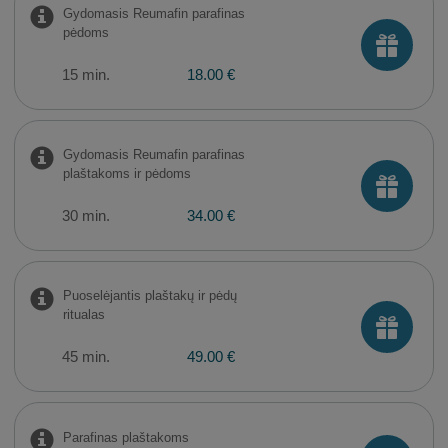
Gydomasis Reumafin parafinas
pėdoms
15 min.
18.00 €
Gydomasis Reumafin parafinas
plaštakoms ir pėdoms
30 min.
34.00 €
Puoselėjantis plaštakų ir pėdų
ritualas
45 min.
49.00 €
Parafinas plaštakoms