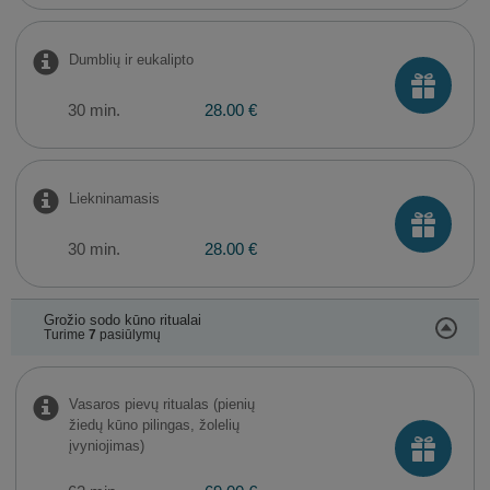
Dumblių ir eukalipto
30 min.
28.00 €
Liekninamasis
30 min.
28.00 €
Grožio sodo kūno ritualai
Turime
7
pasiūlymų
Vasaros pievų ritualas (pienių
žiedų kūno pilingas, žolelių
įvyniojimas)