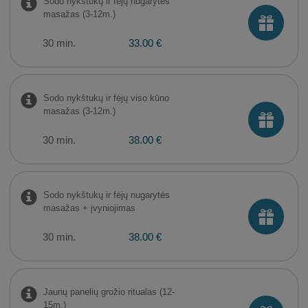
Sodo nykštukų ir fėjų nugarytės
masažas (3-12m.)
30 min.
33.00 €
Sodo nykštukų ir fėjų viso kūno
masažas (3-12m.)
30 min.
38.00 €
Sodo nykštukų ir fėjų nugarytės
masažas + įvyniojimas
30 min.
38.00 €
Jaunų panelių grožio ritualas (12-
15m.)