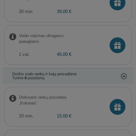
30 min.
39.00 €
Veido valymas ultragarsu
paaugliams
1 val.
45.00 €
Grožio sodo rankų ir kojų procedūros
Turime
8
pasiūlymų
Drėkinanti rankų procedūra
„Kokonas“
20 min.
15.00 €