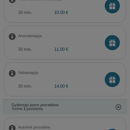
30 min.
10.00 €
Aromaterapija
30 min.
11.00 €
Haloterapija
30 min.
14.00 €
Gydomojo purvo procedūros
Turime
1
pasiūlymų
Autorinė procedūra