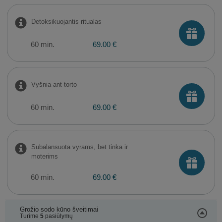
Detoksikuojantis ritualas
60 min.
69.00 €
Vyšnia ant torto
60 min.
69.00 €
Subalansuota vyrams, bet tinka ir
moterims
60 min.
69.00 €
Grožio sodo kūno šveitimai
Turime
5
pasiūlymų