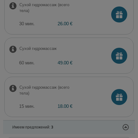
Сухой гидромассаж (всего
тела)
30 мин.
26.00 €
Сухой гидромассаж
60 мин.
49.00 €
Сухой гидромассаж (всего
тела)
15 мин.
18.00 €
Имеем предложений:
3