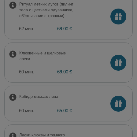
Ритуал летних лугов (пилинг
тела с цветками одуванчика,
обёртывание с травами)
62 мин.
69.00 €
Клюквенные и шелковые
ласки
60 мин.
69.00 €
Кобидо массаж лица
60 мин.
65.00 €
Ласки клюквы и темного