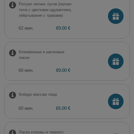
Ритуал летних лугов (пилинг
тела с цветками одуванчика,
обёртывание с травами)
62 мин.
69.00 €
Клюквенные и шелковые
ласки
60 мин.
69.00 €
Кобидо массаж лица
60 мин.
65.00 €
Ласки клюквы и темного