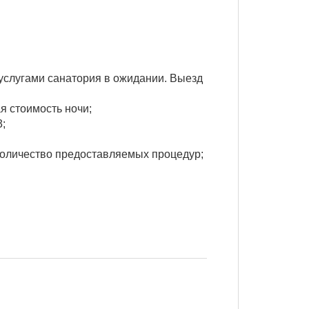
 услугами санатория в ожидании. Выезд
я стоимость ночи;
;
 количество предоставляемых процедур;