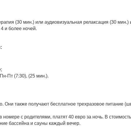
ерапия (30 мин.) или аудиовизуальная релаксация (30 мин.
4 и более ночей.
:
;
-Пт (7:30), (25 мин.).
о. Они также получают бесплатное трехразовое питание (ш
 в номере с родителями, платят 40 евро за ночь. В стоимос
ние бассейна и сауны каждый вечер.