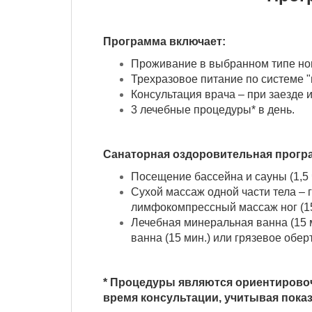
Программа включает:
Проживание в выбранном типе но
Трехразовое питание по системе "ш
Консультация врача – при заезде 
3 лечебные процедуры* в день.
Санаторная оздоровительная програ
Посещение бассейна и сауны (1,5 
Сухой массаж одной части тела – г
лимфокомпрессный массаж ног (15
Лечебная минеральная ванна (15 м
ванна (15 мин.) или грязевое оберт
* Процедуры являются ориентировоч
время консультации, учитывая показ