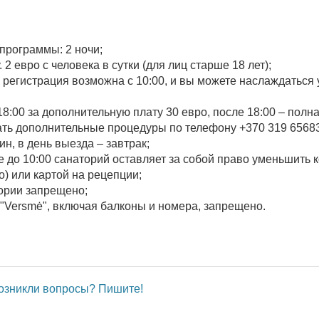
программы: 2 ночи;
2 евро с человека в сутки (для лиц старше 18 лет);
о регистрация возможна с 10:00, и вы можете наслаждаться
8:00 за дополнительную плату 30 евро, после 18:00 – полна
ть дополнительные процедуры по телефону +370 319 65683
н, в день выезда – завтрак;
е до 10:00 санаторий оставляет за собой право уменьшить
) или картой на рецепции;
ории запрещено;
"Versmė", включая балконы и номера, запрещено.
озникли вопросы? Пишите!