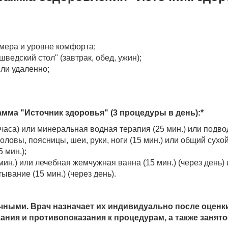
мера и уровне комфорта;
ведский стол" (завтрак, обед, ужин);
или удаленно;
мма "Источник здоровья" (3 процедуры в день):*
часа) или минеральная водная терапия (25 мин.) или подво
оловы, поясницы, шеи, руки, ноги (15 мин.) или общий сухо
 мин.);
ин.) или лечебная жемчужная ванна (15 мин.) (через день)
ывание (15 мин.) (через день).
ными. Врач назначает их индивидуально после оценки
ания и противопоказания к процедурам, а также занят