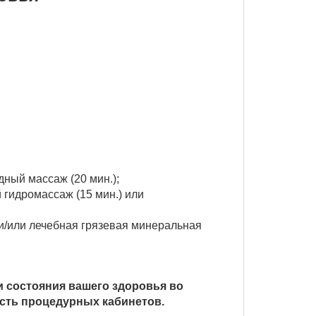
дный массаж (20 мин.);
й гидромассаж (15 мин.) или
 и/или лечебная грязевая минеральная
 состояния вашего здоровья во
ость процедурных кабинетов.